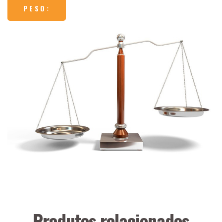
PESO:
Produtos relacionados