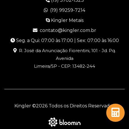
(19) 3702-1323
(19) 99259-7214
Kingler Metais
contato@kingler.com.br
Seg. a Qui: 07:00 às 17:00 | Sex: 07:00 às 16:00
R. José da Anunciação Fiorentini, 101 - Jd. Pq.
Avenida
Limeira/SP - CEP: 13482-244
Kingler ©
2026 Todos os Direitos Reservados