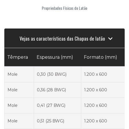
Propriedades Físicas do Latão
Vejas as características das Chapas de latão
Têmpera
Espessura (mm)
Formato (mm)
Mole
0,30 (30 BWG)
1.200 x 600
Mole
0,36 (28 BWG)
1.200 x 600
Mole
0,41 (27 BWG)
1.200 x 600
Mole
0,51 (25 BWG)
1.200 x 600