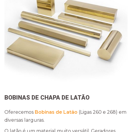
BOBINAS DE CHAPA DE LATÃO
Oferecemos
Bobinas de Latão
(Ligas 260 e 268) em
diversas larguras.
O latão é um material muito versátil. Geradores,