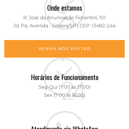
Onde estamos
R. José da Anunciação Fiorentini, 101
Jd. Pq. Avenida - Limeira/SP | CEP: 13482-244
VENHA NOS VISITAR
Horários de Funcionamento
Seg-Qui (7:00 às 17:00)
Sex (7:00 às 16:00)
Atendimento via WhatsApp