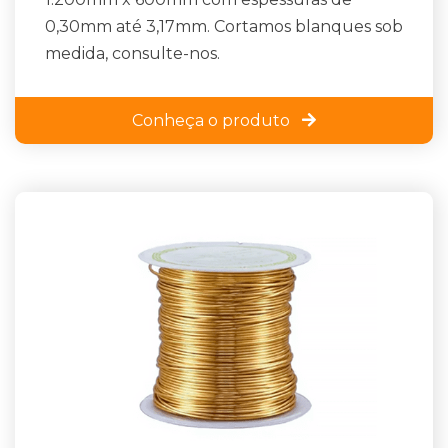
0,30mm até 3,17mm. Cortamos blanques sob
medida, consulte-nos.
Conheça o produto