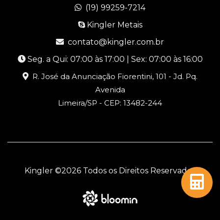
(19) 99259-7214
Kingler Metais
contato@kingler.com.br
Seg. a Qui: 07:00 às 17:00 | Sex: 07:00 às 16:00
R. José da Anunciação Fiorentini, 101 - Jd. Pq.
Avenida
Limeira/SP - CEP: 13482-244
Kingler ©
2026 Todos os Direitos Reservados